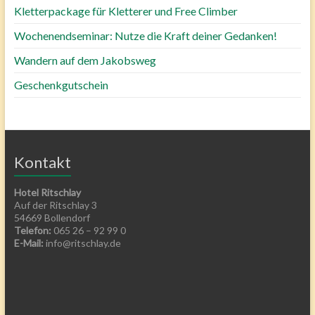
Kletterpackage für Kletterer und Free Climber
Wochenendseminar: Nutze die Kraft deiner Gedanken!
Wandern auf dem Jakobsweg
Geschenkgutschein
Kontakt
Hotel Ritschlay
Auf der Ritschlay 3
54669 Bollendorf
Telefon:
065 26 – 92 99 0
E-Mail:
info@ritschlay.de