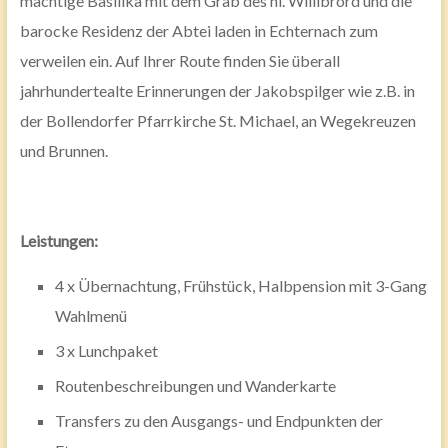
mächtige Basilika mit dem Grab des hl. Willibrord und die
barocke Residenz der Abtei laden in Echternach zum
verweilen ein. Auf Ihrer Route finden Sie überall
jahrhundertealte Erinnerungen der Jakobspilger wie z.B. in
der Bollendorfer Pfarrkirche St. Michael, an Wegekreuzen
und Brunnen.
Leistungen:
4 x Übernachtung, Frühstück, Halbpension mit 3-Gang
Wahlmenü
3 x Lunchpaket
Routenbeschreibungen und Wanderkarte
Transfers zu den Ausgangs- und Endpunkten der